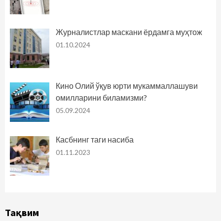
Журналистлар маскани ёрдамга муҳтож
01.10.2024
Кино Олий ўқув юрти мукаммаллашуви
омилларини биламизми?
05.09.2024
Касбнинг таги насиба
01.11.2023
Тақвим