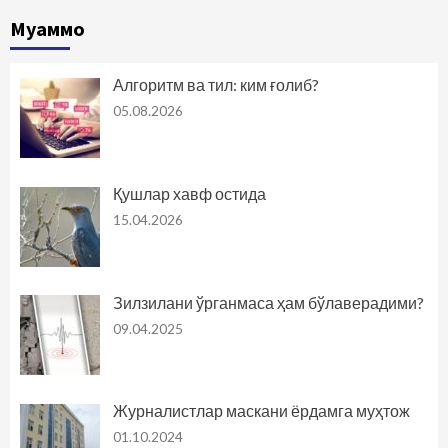
Муаммо
Алгоритм ва тил: ким ғолиб?
05.08.2026
Қушлар хавф остида
15.04.2026
Зилзилани ўрганмаса ҳам бўлаверадими?
09.04.2025
Журналистлар маскани ёрдамга муҳтож
01.10.2024