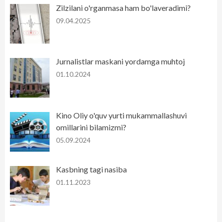
Zilzilani o'rganmasa ham bo'laveradimi?
09.04.2025
Jurnalistlar maskani yordamga muhtoj
01.10.2024
Kino Oliy o'quv yurti mukammallashuvi
omillarini bilamizmi?
05.09.2024
Kasbning tagi nasiba
01.11.2023