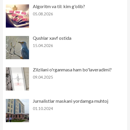
Algoritm va til: kim g'olib?
05.08.2026
Qushlar xavf ostida
15.04.2026
Zilzilani o'rganmasa ham bo'laveradimi?
09.04.2025
Jurnalistlar maskani yordamga muhtoj
01.10.2024