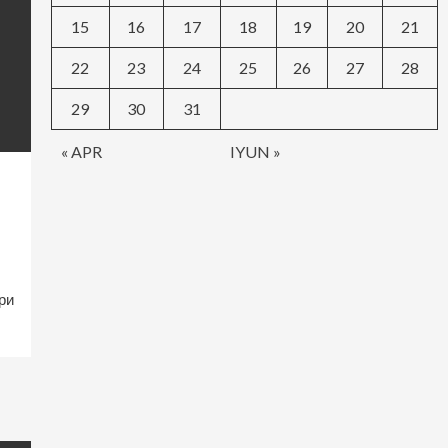
15
16
17
18
19
20
21
22
23
24
25
26
27
28
29
30
31
« APR
IYUN »
ри