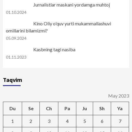
Jurnalistlar maskani yordamga muhtoj
01.10.2024
Kino Oliy o'quv yurti mukammallashuvi
omillarini bilamizmi?
05.09.2024
Kasbning tagi nasiba
01.11.2023
Taqvim
May 2023
Du
Se
Ch
Pa
Ju
Sh
Ya
1
2
3
4
5
6
7