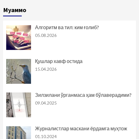
Муаммо
Алгоритм ва тил: ким ғолиб?
05.08.2026
Қушлар хавф остида
15.04.2026
Зилзилани ўрганмаса ҳам бўлаверадими?
09.04.2025
Журналистлар маскани ёрдамга муҳтож
01.10.2024