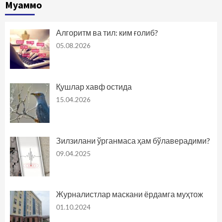
Муаммо
Алгоритм ва тил: ким ғолиб?
05.08.2026
Қушлар хавф остида
15.04.2026
Зилзилани ўрганмаса ҳам бўлаверадими?
09.04.2025
Журналистлар маскани ёрдамга муҳтож
01.10.2024