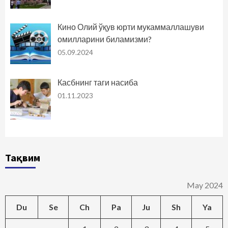
Кино Олий ўқув юрти мукаммаллашуви
омилларини биламизми?
05.09.2024
Касбнинг таги насиба
01.11.2023
Тақвим
May 2024
Du
Se
Ch
Pa
Ju
Sh
Ya