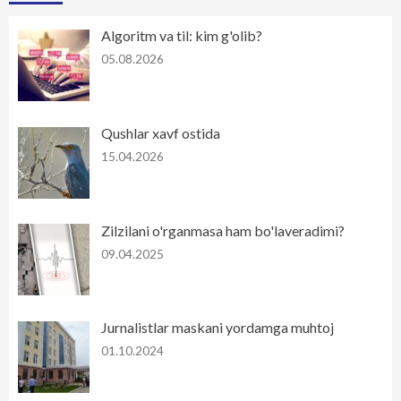
Algoritm va til: kim g'olib?
05.08.2026
Qushlar xavf ostida
15.04.2026
Zilzilani o'rganmasa ham bo'laveradimi?
09.04.2025
Jurnalistlar maskani yordamga muhtoj
01.10.2024