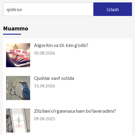
Qidirshish:
Muammo
Algoritm va til: kim g'olib?
05.08.2026
Qushlar xavf ostida
15.04.2026
Zilzilani o'rganmasa ham bo'laveradimi?
09.04.2025