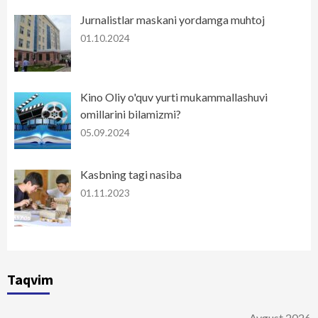
Jurnalistlar maskani yordamga muhtoj
01.10.2024
Kino Oliy o'quv yurti mukammallashuvi
omillarini bilamizmi?
05.09.2024
Kasbning tagi nasiba
01.11.2023
Taqvim
Avgust 2026