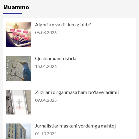
Muammo
Algoritm va til: kim g'olib?
05.08.2026
Qushlar xavf ostida
15.04.2026
Zilzilani o'rganmasa ham bo'laveradimi?
09.04.2025
Jurnalistlar maskani yordamga muhtoj
01.10.2024