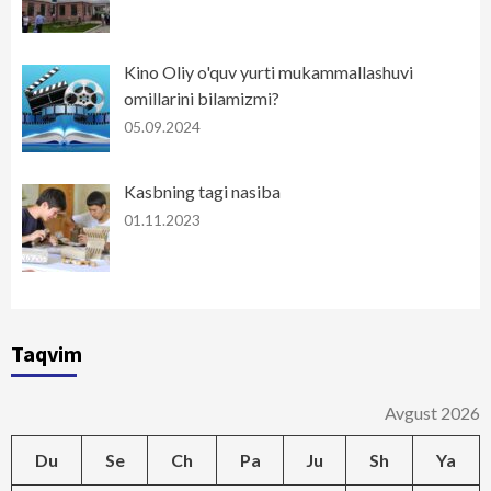
Kino Oliy o'quv yurti mukammallashuvi
omillarini bilamizmi?
05.09.2024
Kasbning tagi nasiba
01.11.2023
Taqvim
Avgust 2026
Du
Se
Ch
Pa
Ju
Sh
Ya