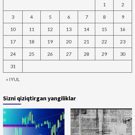
1
2
3
4
5
6
7
8
9
10
11
12
13
14
15
16
17
18
19
20
21
22
23
24
25
26
27
28
29
30
31
« IYUL
Sizni qiziqtirgan yangiliklar