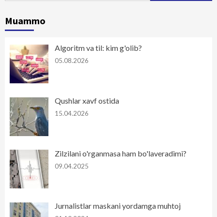
Muammo
Algoritm va til: kim g'olib?
05.08.2026
Qushlar xavf ostida
15.04.2026
Zilzilani o'rganmasa ham bo'laveradimi?
09.04.2025
Jurnalistlar maskani yordamga muhtoj