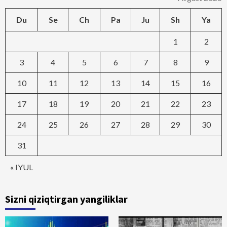
Du
Se
Ch
Pa
Ju
Sh
Ya
1
2
3
4
5
6
7
8
9
10
11
12
13
14
15
16
17
18
19
20
21
22
23
24
25
26
27
28
29
30
31
« IYUL
Sizni qiziqtirgan yangiliklar