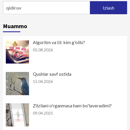
Qidirshish:
Muammo
Algoritm va til: kim g'olib?
05.08.2026
Qushlar xavf ostida
15.04.2026
Zilzilani o'rganmasa ham bo'laveradimi?
09.04.2025