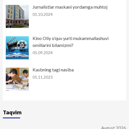
Jurnalistlar maskani yordamga muhtoj
01.10.2024
Kino Oliy o'quv yurti mukammallashuvi
omillarini bilamizmi?
05.09.2024
Kasbning tagi nasiba
01.11.2023
Taqvim
Avgust 2026