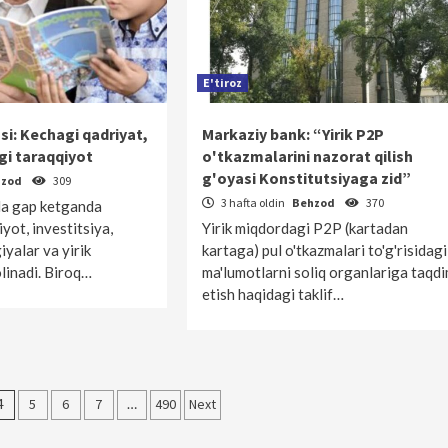
E'tiroz
si: Kechagi qadriyat,
Markaziy bank: “Yirik P2P
gi taraqqiyot
o'tkazmalarini nazorat qilish
g'oyasi Konstitutsiyaga zid”
hzod
309
3 hafta oldin
Behzod
370
da gap ketganda
iyot, investitsiya,
Yirik miqdordagi P2P (kartadan
iyalar va yirik
kartaga) pul o'tkazmalari to'g'risidagi
olinadi. Biroq…
ma'lumotlarni soliq organlariga taqd
etish haqidagi taklif…
4
5
6
7
…
490
Next