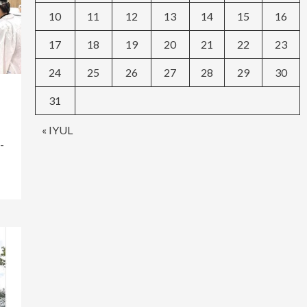
10
11
12
13
14
15
16
17
18
19
20
21
22
23
24
25
26
27
28
29
30
31
« IYUL
-