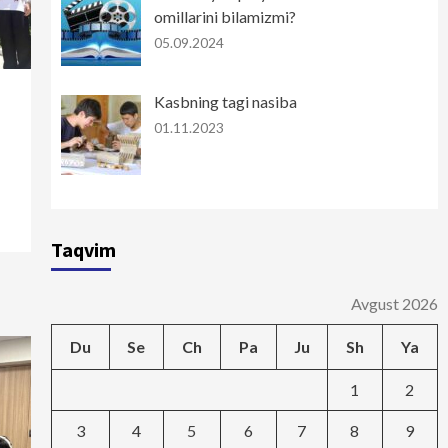
omillarini bilamizmi?
05.09.2024
Kasbning tagi nasiba
01.11.2023
Taqvim
Avgust 2026
Du
Se
Ch
Pa
Ju
Sh
Ya
1
2
3
4
5
6
7
8
9