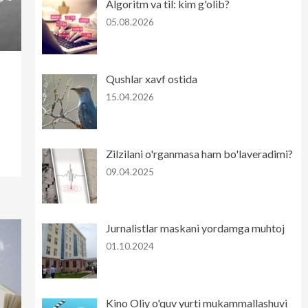
Algoritm va til: kim g'olib?
05.08.2026
Qushlar xavf ostida
15.04.2026
Zilzilani o'rganmasa ham bo'laveradimi?
09.04.2025
Jurnalistlar maskani yordamga muhtoj
01.10.2024
Kino Oliy o'quv yurti mukammallashuvi