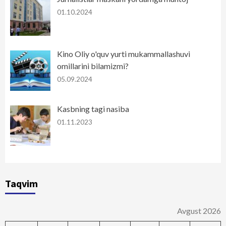
01.10.2024
Kino Oliy o'quv yurti mukammallashuvi
omillarini bilamizmi?
05.09.2024
Kasbning tagi nasiba
01.11.2023
Taqvim
Avgust 2026