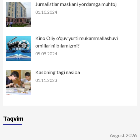
Jurnalistlar maskani yordamga muhtoj
01.10.2024
Kino Oliy o'quv yurti mukammallashuvi
omillarini bilamizmi?
05.09.2024
Kasbning tagi nasiba
01.11.2023
Taqvim
Avgust 2026