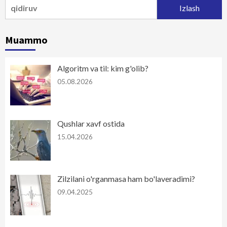
Qidirshish:
Muammo
Algoritm va til: kim g'olib?
05.08.2026
Qushlar xavf ostida
15.04.2026
Zilzilani o'rganmasa ham bo'laveradimi?
09.04.2025