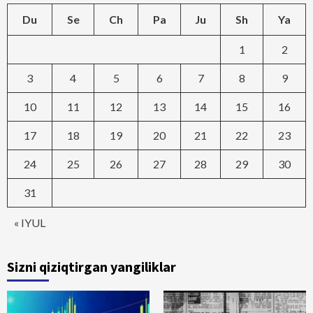
Du
Se
Ch
Pa
Ju
Sh
Ya
1
2
3
4
5
6
7
8
9
10
11
12
13
14
15
16
17
18
19
20
21
22
23
24
25
26
27
28
29
30
31
« IYUL
Sizni qiziqtirgan yangiliklar