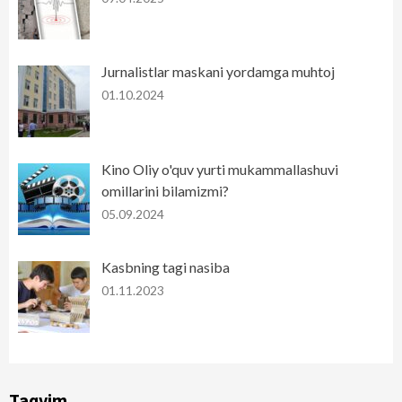
Jurnalistlar maskani yordamga muhtoj
01.10.2024
Kino Oliy o'quv yurti mukammallashuvi
omillarini bilamizmi?
05.09.2024
Kasbning tagi nasiba
01.11.2023
Taqvim