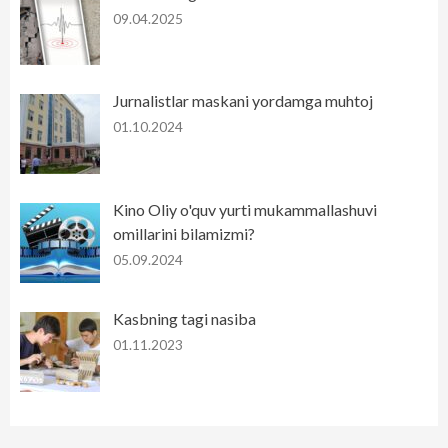
09.04.2025
Jurnalistlar maskani yordamga muhtoj
01.10.2024
Kino Oliy o'quv yurti mukammallashuvi
omillarini bilamizmi?
05.09.2024
Kasbning tagi nasiba
01.11.2023