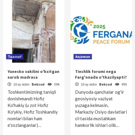
Taassuf
Anjuman
Yunesko vakilini o'ksitgan
Tinchlik forumi nega
xarob madrasa
Farg'onada o'tkazilyapti?
10 oy oldin
Behzod
394
10 oy oldin
Behzod
495
Toshkentimizning taniqli
Dunyoda qanchalar og'ir
donishmandi Hofiz
geosiyosiy vaziyat
Ko'hakiy (u zot Hofiz
yuzaga kelmasin,
Ko'ykiy, Hofiz Toshkandiy
Markaziy Osiyo davlatlari
nomlari bilan ham
o'rtasida mustahkam
e'zozlanganlar)…
hamkorlik ishlari olib…