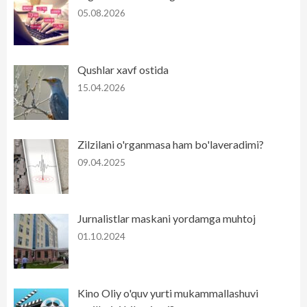
05.08.2026
Qushlar xavf ostida
15.04.2026
Zilzilani o'rganmasa ham bo'laveradimi?
09.04.2025
Jurnalistlar maskani yordamga muhtoj
01.10.2024
Kino Oliy o'quv yurti mukammallashuvi