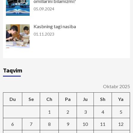
omillarini bilamizmi?
05.09.2024
Kasbning tagi nasiba
01.11.2023
Taqvim
Oktabr 2025
Du
Se
Ch
Pa
Ju
Sh
Ya
1
2
3
4
5
6
7
8
9
10
11
12