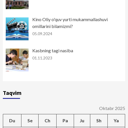
Kino Oliy o'quv yurti mukammallashuvi
omillarini bilamizmi?
05.09.2024
Kasbning tagi nasiba
01.11.2023
Taqvim
Oktabr 2025
Du
Se
Ch
Pa
Ju
Sh
Ya