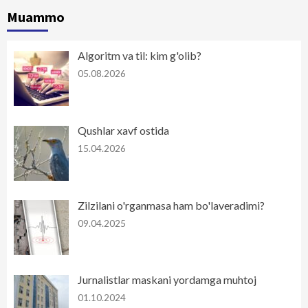
Muammo
Algoritm va til: kim g'olib?
05.08.2026
Qushlar xavf ostida
15.04.2026
Zilzilani o'rganmasa ham bo'laveradimi?
09.04.2025
Jurnalistlar maskani yordamga muhtoj
01.10.2024