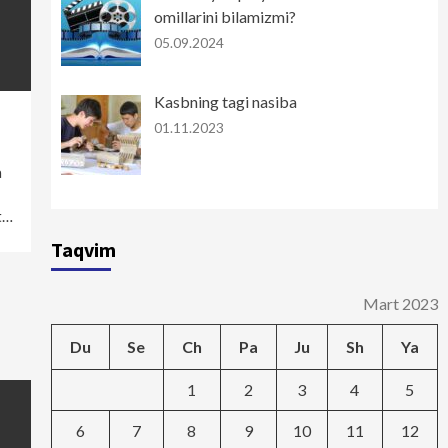
omillarini bilamizmi?
05.09.2024
Kasbning tagi nasiba
01.11.2023
a
t…
Taqvim
Mart 2023
Du
Se
Ch
Pa
Ju
Sh
Ya
1
2
3
4
5
6
7
8
9
10
11
12