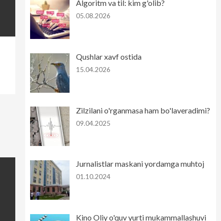
Algoritm va til: kim g'olib?
05.08.2026
Qushlar xavf ostida
15.04.2026
Zilzilani o'rganmasa ham bo'laveradimi?
09.04.2025
Jurnalistlar maskani yordamga muhtoj
01.10.2024
Kino Oliy o'quv yurti mukammallashuvi