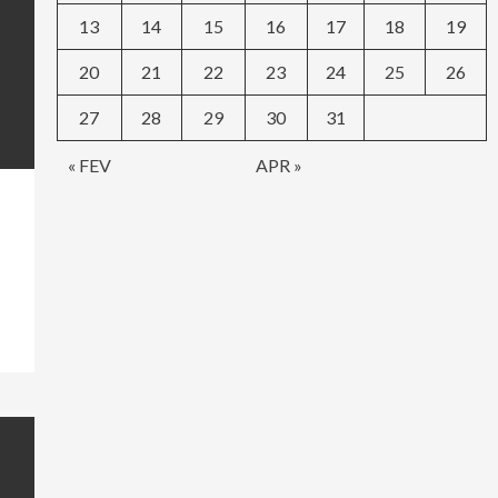
13
14
15
16
17
18
19
20
21
22
23
24
25
26
27
28
29
30
31
« FEV
APR »