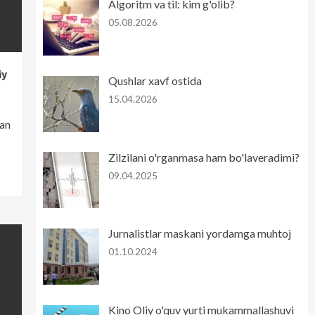
Algoritm va til: kim g'olib?
05.08.2026
iy
Qushlar xavf ostida
15.04.2026
gan
Zilzilani o'rganmasa ham bo'laveradimi?
09.04.2025
Jurnalistlar maskani yordamga muhtoj
01.10.2024
Kino Oliy o'quv yurti mukammallashuvi