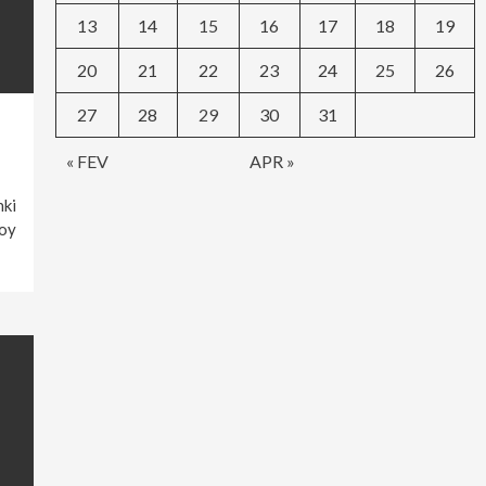
13
14
15
16
17
18
19
20
21
22
23
24
25
26
27
28
29
30
31
« FEV
APR »
hki
noy