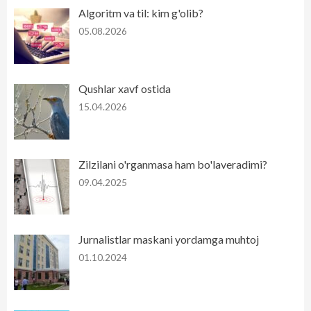
Algoritm va til: kim g'olib?
05.08.2026
Qushlar xavf ostida
15.04.2026
Zilzilani o'rganmasa ham bo'laveradimi?
09.04.2025
Jurnalistlar maskani yordamga muhtoj
01.10.2024